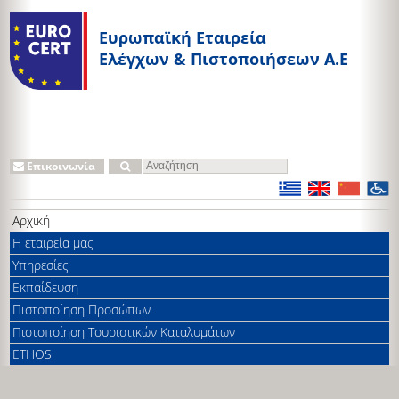
Ευρωπαϊκή Εταιρεία
Ελέγχων & Πιστοποιήσεων A.E
Επικοινωνία
Αρχική
Η εταιρεία μας
Υπηρεσίες
Εκπαίδευση
Πιστοποίηση Προσώπων
Πιστοποίηση Τουριστικών Καταλυμάτων
ETHOS