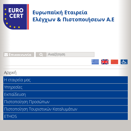
Ευρωπαϊκή Εταιρεία
Ελέγχων & Πιστοποιήσεων A.E
Επικοινωνία
Αρχική
Η εταιρεία μας
Υπηρεσίες
Εκπαίδευση
Πιστοποίηση Προσώπων
Πιστοποίηση Τουριστικών Καταλυμάτων
ETHOS