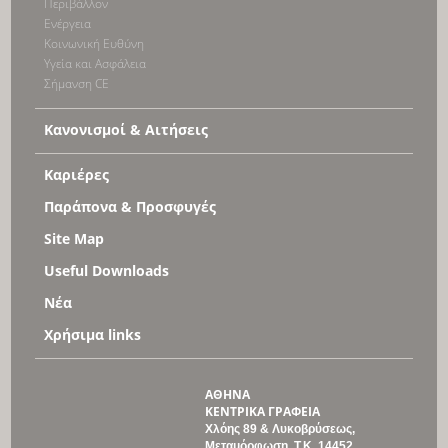
Περιβάλλον
Ενέργεια
Κοινωνική Ευθύνη
Υγεία και Ασφάλεια
Σήμανση CE
Κανονισμοί & Αιτήσεις
Καριέρες
Παράπονα & Προσφυγές
Site Map
Useful Downloads
Νέα
Χρήσιμα links
ΑΘΗΝΑ
ΚΕΝΤΡΙΚΑ ΓΡΑΦΕΙΑ
Χλόης 89 & Λυκοβρύσεως,
Μεταμόρφωση, Τ
.Κ
. 14452