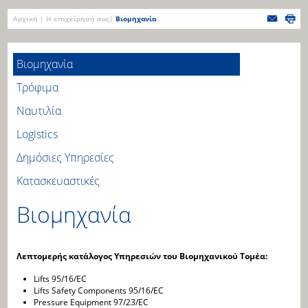
Αρχική
|
Η επιχείρησή σας
|
Bιομηχανία
Bιομηχανία
Τρόφιμα
Ναυτιλία
Logistics
Δημόσιες Υπηρεσίες
Κατασκευαστικές
Bιομηχανία
Λεπτομερής κατάλογος Υπηρεσιών του Βιομηχανικού Τομέα:
Lifts 95/16/EC
Lifts Safety Components 95/16/EC
Pressure Equipment 97/23/EC