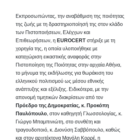
Εκπροσωπώντας, την αναβάθμιση της ποιότητας
της ζωής με τη δραστηριοποίησή της στον κλάδο
των Πιστοποιήσεων, Ελέγχων και
Επιθεωρήσεων, η
EUROCERT
στήριξε με τη
χορηγία της, η οποία υλοποιήθηκε με
καταχώριση εικαστικής αναφοράς στην
Πιστοποίηση της Ποιότητας στην αρχαία Αθήνα,
το μήνυμα της εκδήλωσης για θωράκιση του
ελληνικού πολιτισμού ως μέσου εθνικής
ανάπτυξης και εξέλιξης. Ειδικότερα, με την
απονομή τιμητικών διακρίσεων από τον
Πρόεδρο της Δημοκρατίας, κ. Προκόπη
Παυλόπουλο
, στον καθηγητή Γλωσσολογίας, κ.
Γιώργο Μπαμπινιώτη
, στο συνθέτη και
τραγουδοποιό,
κ.
Διονύση Σαββόπουλο
, καθώς
και στον αρχιτέκτονα
Μανόλη Κορρέ, η