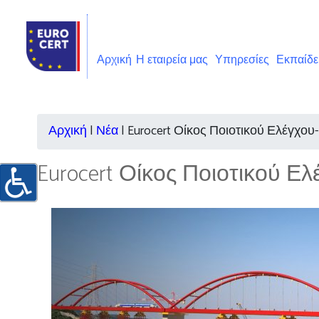
Αρχική
Η εταιρεία μας
Υπηρεσίες
Εκπαίδ
Αρχική
|
Νέα
|
Eurocert Οίκος Ποιοτικού Ελέγχο
Eurocert Οίκος Ποιοτικού Ε