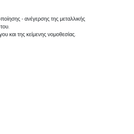
ποίησης - ανέγερσης της μεταλλικής
του.
υ και της κείμενης νομοθεσίας.