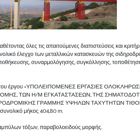
έτοντας όλες τις απαιτούμενες διαπιστεύσεις και κριτήρι
συνολικό έλεγχο των μεταλλικών κατασκευών της σιδηροδρ
οθήκευσης, συναρμολόγησης, συγκόλλησης, τοποθέτησης 
μέρος του έργου «ΥΠΟΛΕΙΠΟΜΕΝΕΣ ΕΡΓΑΣΙΕΣ ΟΛΟΚΛΗ
ΟΜΗΣ, ΤΩΝ Η/Μ ΕΓΚΑΤΑΣΤΑΣΕΩΝ, ΤΗΣ ΣΗΜΑΤΟΔΟΤΗ
ΟΔΡΟΜΙΚΗΣ ΓΡΑΜΜΗΣ ΥΨΗΛΩΝ ΤΑΧΥΤΗΤΩΝ ΤΙΘΟΡΕΑ 
ι συνολικό μήκος 404,80 m.
η καμπύλων τόξων, παραβολοειδούς μορφής.