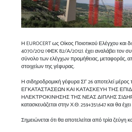
Η EUROCERT ως Οίκος Ποιοτικού Ελέγχου και διαθ
4070/2012 (ΦΕΚ 82/Α/2012). έχει αναλάβει τον 
σύνολο των ελέγχων προμήθειας, μεταφοράς, απ
στοιχείων της γέφυρας.
Η σιδηροδρομική γέφυρα ΣΓ 26 αποτελεί 
ΕΓΚΑΤΑΣΤΑΣΕΩΝ ΚΑΙ ΚΑΤΑΣΚΕΥΗ ΤΗΣ ΕΠΙΔ
ΗΛΕΚΤΡΟΚΙΝΗΣΗΣ ΤΗΣ ΝΕΑΣ ΔΙΠΛΗΣ ΣΙΔΗΡ
κατασκευάζεται στην Χ.Θ. 259+351,647 και θα έχε
Σημειώνεται ότι θα αποτελείται από τρία ζεύγ