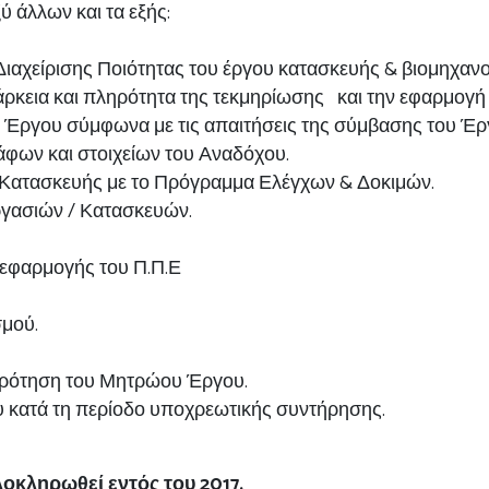
ύ άλλων και τα εξής:
αχείρισης Ποιότητας του έργου κατασκευής & βιομηχανο
άρκεια και πληρότητα της τεκμηρίωσης και την εφαρμογή 
Έργου σύμφωνα με τις απαιτήσεις της σύμβασης του Έργο
άφων και στοιχείων του Αναδόχου.
 Κατασκευής με το Πρόγραμμα Ελέγχων & Δοκιμών.
γασιών / Κατασκευών.
εφαρμογής του Π.Π.Ε
σμού.
κρότηση του Μητρώου Έργου.
κατά τη περίοδο υποχρεωτικής συντήρησης.
λοκληρωθεί εντός του 2017.