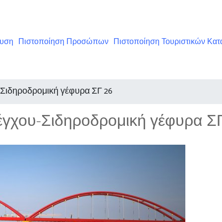
ευση
Πιστοποίηση Προσώπων
Πιστοποίηση Τουριστικών Κα
υ-Σιδηροδρομική γέφυρα ΣΓ 26
λέγχου-Σιδηροδρομική γέφυρα ΣΓ