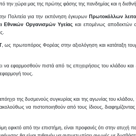
πό την χώρα μας της πρώτης φάσης της πανδημίας και η διεθν
την Πολιτεία για την εκπόνηση έγκυρων
Πρωτοκόλλων λειτο
ι Εθνικών Οργανισμών Υγείας
και επομένως αποδεκτών απ
ς.
T
, ως πρωτοπόρος Φορέας στην αξιολόγηση και κατάταξη τουρ
 να εφαρμοσθούν πιστά από τις επιχειρήσεις του κλάδου και 
εφαρμογή τους.
ον απόηχο της δυσμενούς συγκυρίας και της αγωνίας του κλάδου
 ακολούθως να πιστοποιηθούν από τους ίδιους, διαφημίζοντας 
ακόμη εφικτό από την επιστήμη, είναι προφανές ότι στην ατυχή
υσφήμισης θα είναι πιθανόν να αντιμετωπίσει αγωγές με δυσβάστ