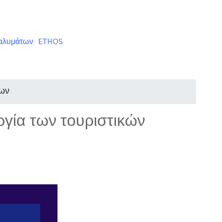
ταλυμάτων
ETHOS
των
ργία των τουριστικών