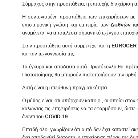
Σύμμαχος στην προσπάθεια, η επιτυχής διαχείριση α
Η συντονισμένη προσπάθεια των επιχειρήσεων με 
επιστημονική γνώση και εμπειρία των
Διεθνών κα
αναμένεται να αποτελέσει σημαντικό εχέγγυο επιτυχία
Στην προσπάθεια αυτή συμμετέχει και η
EUROCER
και την τεχνογνωσία της.
Τα έγκυρα και αποδεκτά αυτά Πρωτόκολλα θα πρέπει
Πιστοποίησης θα μπορούν πιστοποιήσουν την ορθή 
Αυτή είναι η υπεύθυνη πραγματικότητα.
Ο μύθος είναι, ότι υπάρχουν κάποιοι, οι οποίοι στ
καλώντας τις επιχειρήσεις να τα εφαρμόσουν, ώστε
έναντι του
COVID
-19
.
Επειδή όλοι γνωρίζουν ότι αυτό δεν έχει καταστεί 
έχει αποδειχθεί διάτρητη, η επιχείρηση πέραν της δ