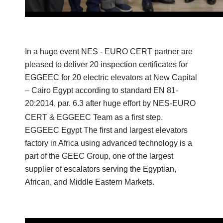
In a huge event NES - EURO CERT partner are
pleased to deliver 20 inspection certificates for
EGGEEC for 20 electric elevators at New Capital
– Cairo Egypt according to standard EN 81-
20:2014, par. 6.3
after huge effort by NES-EURO
CERT & EGGEEC Team as a first step.
EGGEEC Egypt The first and largest elevators
factory in Africa using advanced technology is a
part of the GEEC Group, one of the largest
supplier of escalators serving the Egyptian,
African, and Middle Eastern Markets.